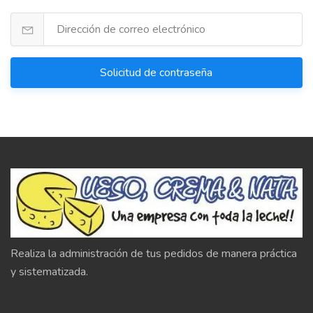
Solicitud de contraseña
Realiza la administración de tus pedidos de manera práctica
y sistematizada.