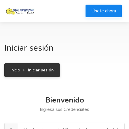
Únete ahora
Iniciar sesión
Inicio
Iniciar sesión
Bienvenido
Ingresa sus Credenciales