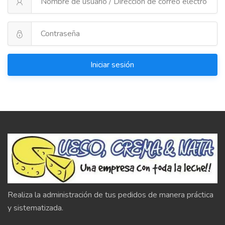
Iniciar sesión
Realiza la administración de tus pedidos de manera práctica
y sistematizada.